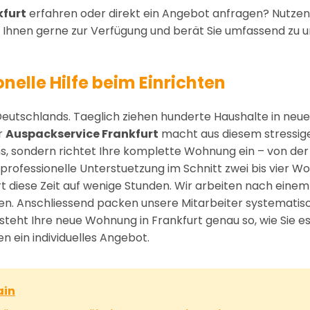
kfurt
erfahren oder direkt ein Angebot anfragen? Nutzen
Ihnen gerne zur Verfügung und berät Sie umfassend zu 
nelle Hilfe beim Einrichten
 Deutschlands. Taeglich ziehen hunderte Haushalte in n
r
Auspackservice Frankfurt
macht aus diesem stressige
s, sondern richtet Ihre komplette Wohnung ein – von de
rofessionelle Unterstuetzung im Schnitt zwei bis vier W
ert diese Zeit auf wenige Stunden. Wir arbeiten nach ei
n. Anschliessend packen unsere Mitarbeiter systematisc
t Ihre neue Wohnung in Frankfurt genau so, wie Sie es si
 ein individuelles Angebot.
ain