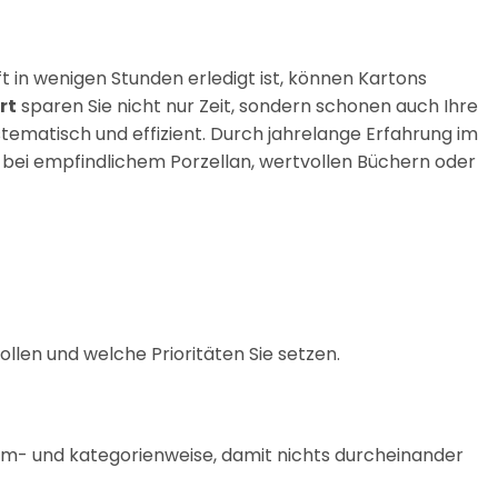
in wenigen Stunden erledigt ist, können Kartons
rt
sparen Sie nicht nur Zeit, sondern schonen auch Ihre
ematisch und effizient. Durch jahrelange Erfahrung im
bei empfindlichem Porzellan, wertvollen Büchern oder
len und welche Prioritäten Sie setzen.
aum- und kategorienweise, damit nichts durcheinander