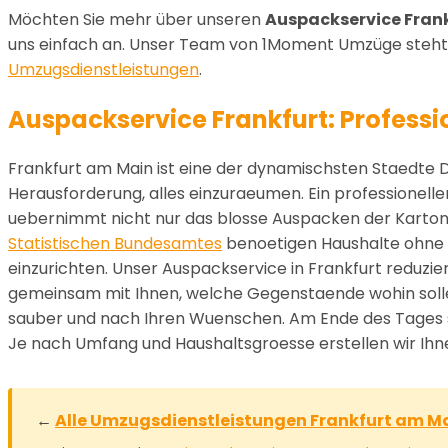
Möchten Sie mehr über unseren
Auspackservice Fran
uns einfach an. Unser Team von 1Moment Umzüge steht 
Umzugsdienstleistungen
.
Auspackservice Frankfurt: Professio
Frankfurt am Main ist eine der dynamischsten Staedte
Herausforderung, alles einzuraeumen. Ein professionelle
uebernimmt nicht nur das blosse Auspacken der Karton
Statistischen Bundesamtes
benoetigen Haushalte ohne p
einzurichten. Unser Auspackservice in Frankfurt reduzi
gemeinsam mit Ihnen, welche Gegenstaende wohin solle
sauber und nach Ihren Wuenschen. Am Ende des Tages steh
Je nach Umfang und Haushaltsgroesse erstellen wir Ihnen
←
Alle Umzugsdienstleistungen Frankfurt am M