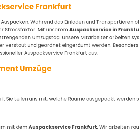
ckservice Frankfurt
uspacken. Während das Einladen und Transportieren oft 
r Stressfaktor. Mit unserem
Auspackservice in Frankfu
trengenden Umzugstag. Unsere Mitarbeiter arbeiten syst
er verstaut und geordnet eingeräumt werden. Besonders 
sioneller Auspackservice Frankfurt aus.
Moment Umzüge
Sie teilen uns mit, welche Räume ausgepackt werden sol
eam mit dem
Auspackservice Frankfurt
. Wir arbeiten r