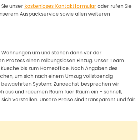
 Sie unser
kostenloses Kontaktformular
oder rufen Sie
unserem Auspackservice sowie allen weiteren
eue Wohnungen um und stehen dann vor der
n Prozess einen reibungslosen Einzug. Unser Team
r Kueche bis zum Homeoffice. Nach Angaben des
ochen, um sich nach einem Umzug vollstaendig
nem bewaehrten System: Zunaechst besprechen wir
h aus und raeumen Raum fuer Raum ein – schnell,
ch vorstellen. Unsere Preise sind transparent und fair.