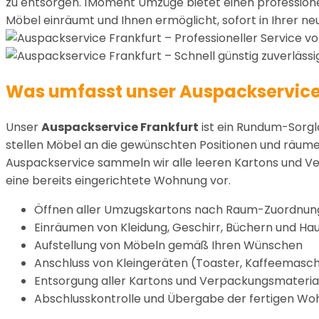
zu entsorgen. 1Moment Umzüge bietet einen profession
Möbel einräumt und Ihnen ermöglicht, sofort in Ihrer
Was umfasst unser Auspackservice 
Unser
Auspackservice Frankfurt
ist ein Rundum-Sorgl
stellen Möbel an die gewünschten Positionen und räume
Auspackservice sammeln wir alle leeren Kartons und Ve
eine bereits eingerichtete Wohnung vor.
Öffnen aller Umzugskartons nach Raum-Zuordnun
Einräumen von Kleidung, Geschirr, Büchern und H
Aufstellung von Möbeln gemäß Ihren Wünschen
Anschluss von Kleingeräten (Toaster, Kaffeemasch
Entsorgung aller Kartons und Verpackungsmateria
Abschlusskontrolle und Übergabe der fertigen W