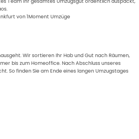
ltes Team Ihr gesamtes Umzugsgut ordentlich auspackt,
os.
nausgeht. Wir sortieren Ihr Hab und Gut nach Räumen,
immer bis zum Homeoffice. Nach Abschluss unseres
ht. So finden Sie am Ende eines langen Umzugstages