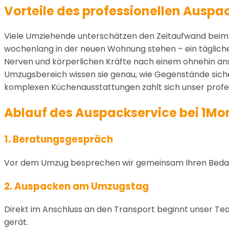
Vorteile des professionellen Auspa
Viele Umziehende unterschätzen den Zeitaufwand beim A
wochenlang in der neuen Wohnung stehen – ein tägliche
Nerven und körperlichen Kräfte nach einem ohnehin ans
Umzugsbereich wissen sie genau, wie Gegenstände sich
komplexen Küchenausstattungen zahlt sich unser profes
Ablauf des Auspackservice bei 1
1. Beratungsgespräch
Vor dem Umzug besprechen wir gemeinsam Ihren Bedarf. 
2. Auspacken am Umzugstag
Direkt im Anschluss an den Transport beginnt unser T
gerät.