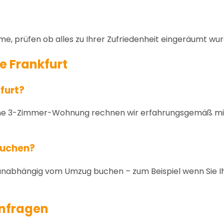
, prüfen ob alles zu Ihrer Zufriedenheit eingeräumt wu
e Frankfurt
furt?
ine 3-Zimmer-Wohnung rechnen wir erfahrungsgemäß mit 
buchen?
 unabhängig vom Umzug buchen – zum Beispiel wenn Sie 
anfragen