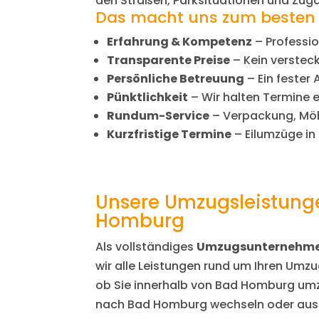
den Straßen, Parksituationen und Zug
Das macht uns zum beste
Erfahrung & Kompetenz
– Professi
Transparente Preise
– Kein verstec
Persönliche Betreuung
– Ein fester
Pünktlichkeit
– Wir halten Termine e
Rundum-Service
– Verpackung, Möb
Kurzfristige Termine
– Eilumzüge in
Unsere Umzugsleistung
Homburg
Als vollständiges
Umzugsunternehme
wir alle Leistungen rund um Ihren Umzu
ob Sie innerhalb von Bad Homburg umz
nach Bad Homburg wechseln oder aus