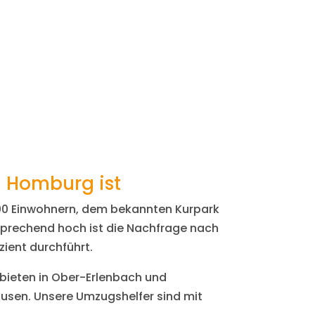
 Homburg ist
.000 Einwohnern, dem bekannten Kurpark
tsprechend hoch ist die Nachfrage nach
zient durchführt.
ieten in Ober-Erlenbach und
usen. Unsere Umzugshelfer sind mit