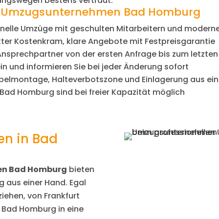
angswegen bestens vertraut.
n Umzugsunternehmen Bad Homburg
onelle Umzüge mit geschulten Mitarbeitern und moder
kter Kostenkram, klare Angebote mit Festpreisgarantie
 Ansprechpartner von der ersten Anfrage bis zum letzten
in und informieren Sie bei jeder Änderung sofort
elmontage, Halteverbotszone und Einlagerung aus ei
 Bad Homburg sind bei freier Kapazität möglich
en in Bad
n Bad Homburg
bieten
g aus einer Hand. Egal
iehen, von Frankfurt
 Bad Homburg in eine