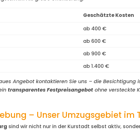
Geschätzte Kosten
ab 400 €
ab 600 €
ab 900 €
ab 1.400 €
enaues Angebot kontaktieren Sie uns – die Besichtigung i
ein
transparentes Festpreisangebot
ohne versteckte K
bung – Unser Umzugsgebiet im 
urg
sind wir nicht nur in der Kurstadt selbst aktiv, son