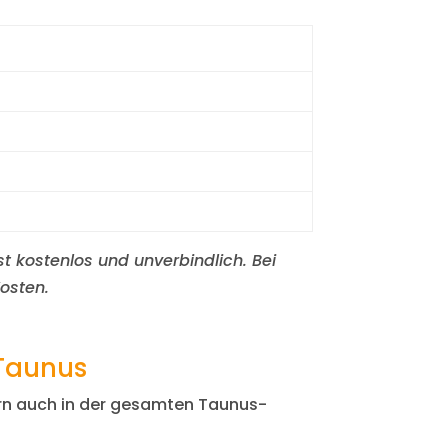
st kostenlos und unverbindlich. Bei
osten.
Taunus
dern auch in der gesamten Taunus-