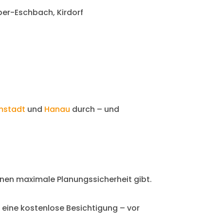
ber-Eschbach, Kirdorf
mstadt
und
Hanau
durch – und
Ihnen maximale Planungssicherheit gibt.
 eine kostenlose Besichtigung – vor