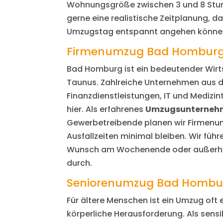
Wohnungsgröße zwischen 3 und 8 Stund
gerne eine realistische Zeitplanung, da
Umzugstag entspannt angehen könne
Firmenumzug Bad Hombur
Bad Homburg ist ein bedeutender Wirt
Taunus. Zahlreiche Unternehmen aus 
Finanzdienstleistungen, IT und Medizin
hier. Als erfahrenes
Umzugsunterneh
Gewerbetreibende planen wir Firmenum
Ausfallzeiten minimal bleiben. Wir fü
Wunsch am Wochenende oder außerha
durch.
Seniorenumzug Bad Hombu
Für ältere Menschen ist ein Umzug oft
körperliche Herausforderung. Als sensi