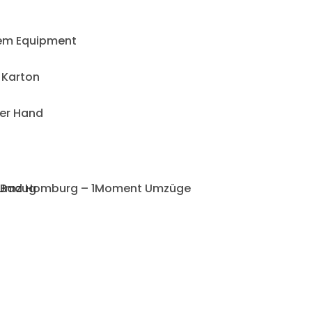
nem Equipment
 Karton
ner Hand