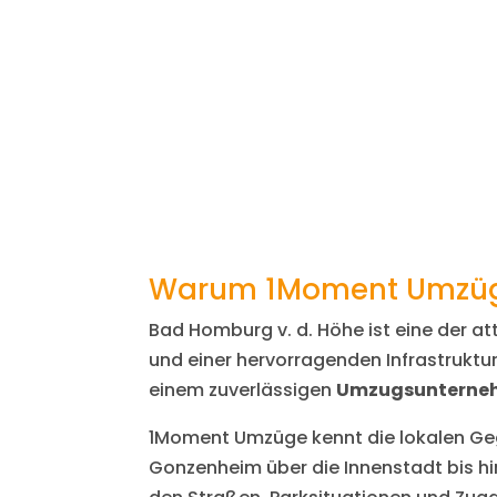
Warum 1Moment Umzüge
Bad Homburg v. d. Höhe ist eine der a
und einer hervorragenden Infrastruktu
einem zuverlässigen
Umzugsunterne
1Moment Umzüge kennt die lokalen Ge
Gonzenheim über die Innenstadt bis h