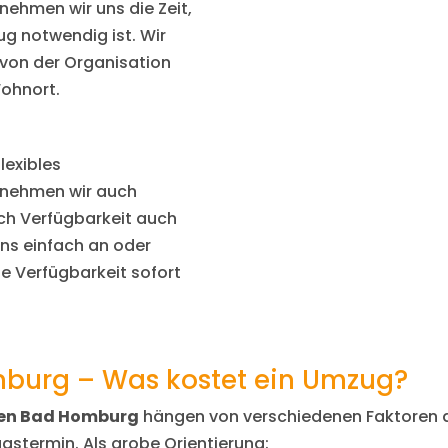
nehmen wir uns die Zeit,
ug notwendig ist. Wir
 von der Organisation
ohnort.
lexibles
nehmen wir auch
ach Verfügbarkeit auch
uns einfach an oder
e Verfügbarkeit sofort
burg – Was kostet ein Umzug?
en Bad Homburg
hängen von verschiedenen Faktoren 
stermin. Als grobe Orientierung: