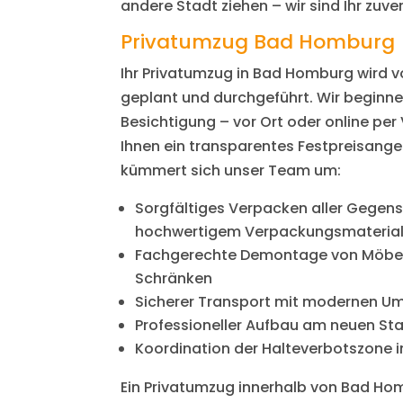
andere Stadt ziehen – wir sind Ihr zuver
Privatumzug Bad Homburg
Ihr Privatumzug in Bad Homburg wird v
geplant und durchgeführt. Wir beginne
Besichtigung – vor Ort oder online per 
Ihnen ein transparentes Festpreisan
kümmert sich unser Team um:
Sorgfältiges Verpacken aller Gegen
hochwertigem Verpackungsmateria
Fachgerechte Demontage von Möbel
Schränken
Sicherer Transport mit modernen U
Professioneller Aufbau am neuen St
Koordination der Halteverbotszone 
Ein Privatumzug innerhalb von Bad Ho