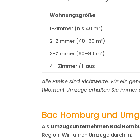
Wohnungsgröße
1-Zimmer (bis 40 m²)
2-Zimmer (40–60 m²)
3-Zimmer (60–80 m²)
4+ Zimmer / Haus
Alle Preise sind Richtwerte. Für ein g
1Moment Umzüge erhalten Sie immer 
Bad Homburg und Umge
Als
Umzugsunternehmen Bad Homb
Region. Wir führen Umzüge durch in: