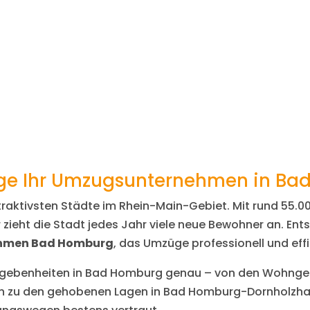
 Ihr Umzugsunternehmen in Bad
ttraktivsten Städte im Rhein-Main-Gebiet. Mit rund 55
r zieht die Stadt jedes Jahr viele neue Bewohner an. En
hmen Bad Homburg
, das Umzüge professionell und effi
gebenheiten in Bad Homburg genau – von den Wohngeb
in zu den gehobenen Lagen in Bad Homburg-Dornholzha