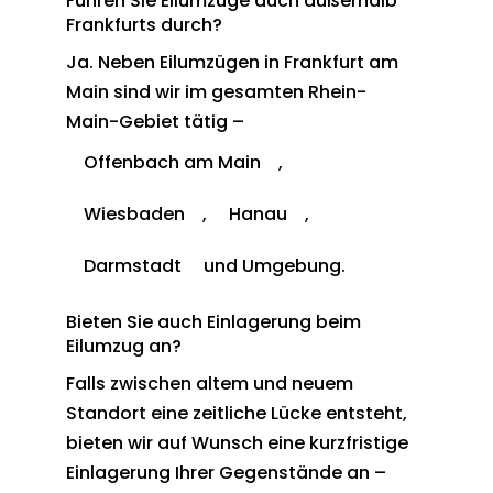
Führen Sie Eilumzüge auch außerhalb
Frankfurts durch?
Ja. Neben Eilumzügen in Frankfurt am
Main sind wir im gesamten Rhein-
Main-Gebiet tätig –
Offenbach am Main
,
Wiesbaden
,
Hanau
,
Darmstadt
und Umgebung.
Bieten Sie auch Einlagerung beim
Eilumzug an?
Falls zwischen altem und neuem
Standort eine zeitliche Lücke entsteht,
bieten wir auf Wunsch eine kurzfristige
Einlagerung Ihrer Gegenstände an –