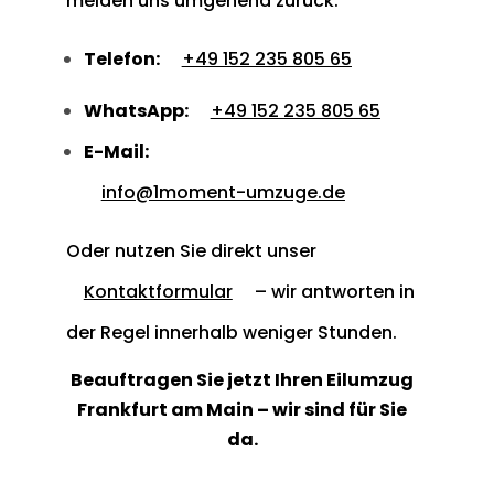
melden uns umgehend zurück:
Telefon:
+49 152 235 805 65
WhatsApp:
+49 152 235 805 65
E-Mail:
info@1moment-umzuge.de
Oder nutzen Sie direkt unser
Kontaktformular
– wir antworten in
der Regel innerhalb weniger Stunden.
Beauftragen Sie jetzt Ihren Eilumzug
Frankfurt am Main – wir sind für Sie
da.