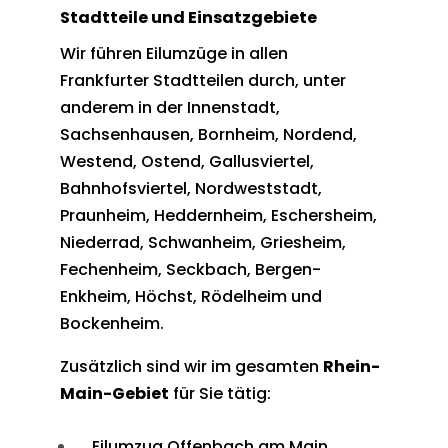
Stadtteile und Einsatzgebiete
Wir führen Eilumzüge in allen
Frankfurter Stadtteilen durch, unter
anderem in der Innenstadt,
Sachsenhausen, Bornheim, Nordend,
Westend, Ostend, Gallusviertel,
Bahnhofsviertel, Nordweststadt,
Praunheim, Heddernheim, Eschersheim,
Niederrad, Schwanheim, Griesheim,
Fechenheim, Seckbach, Bergen-
Enkheim, Höchst, Rödelheim und
Bockenheim.
Zusätzlich sind wir im gesamten
Rhein-
Main-Gebiet
für Sie tätig:
Eilumzug Offenbach am Main