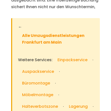
ausgebucht sind. Eine fruehzeitige Buchung
sichert Ihnen nicht nur den Wunschtermin,
←
Alle Umzugsdienstleistungen
Frankfurt am Main
Weitere Services:
Einpackservice
·
Auspackservice
·
Büromontage
·
Möbelmontage
·
Halteverbotszone
·
Lagerung
·