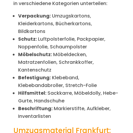
in verschiedene Kategorien unterteilen:
Verpackung:
Umzugskartons,
Kleiderkartons, Bücherkartons,
Bildkartons
Schutz:
Luftpolsterfolie, Packpapier,
Noppenfolie, Schaumpolster
Möbelschutz:
Möbeldecken,
Matratzenfolien, Schrankkoffer,
Kantenschutz
Befestigung:
Klebeband,
Klebebandabroller, Stretch-Folie
Hilfsmittel:
Sackkarre, Möbeldolly, Hebe-
Gurte, Handschuhe
Beschriftung:
Markierstifte, Aufkleber,
Inventarlisten
Umzugsmaterial Frankfurt: