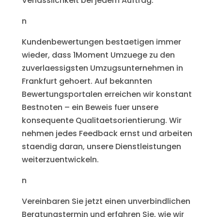
Verlässlichkeit bei jedem Auftrag.
n
Kundenbewertungen bestaetigen immer
wieder, dass 1Moment Umzuege zu den
zuverlaessigsten Umzugsunternehmen in
Frankfurt gehoert. Auf bekannten
Bewertungsportalen erreichen wir konstant
Bestnoten – ein Beweis fuer unsere
konsequente Qualitaetsorientierung. Wir
nehmen jedes Feedback ernst und arbeiten
staendig daran, unsere Dienstleistungen
weiterzuentwickeln.
n
Vereinbaren Sie jetzt einen unverbindlichen
Beratungstermin und erfahren Sie, wie wir