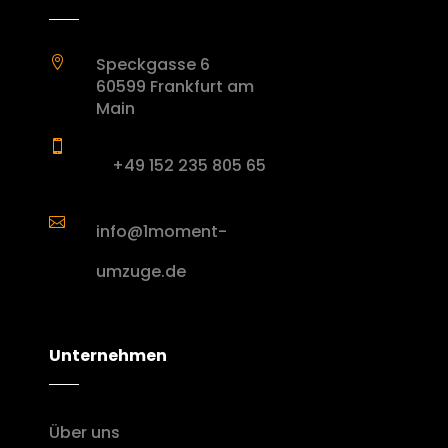
Speckgasse 6

60599 Frankfurt am
Main

+49 152 235 805 65

info@1moment-
umzuge.de
Unternehmen
Über uns