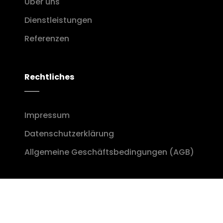
Über uns
Dienstleistungen
Referenzen
Rechtliches
Impressum
Datenschutzerklärung
Allgemeine Geschäftsbedingungen (AGB)
Impressum
Datenschutzerklärung
Cookie-Rich