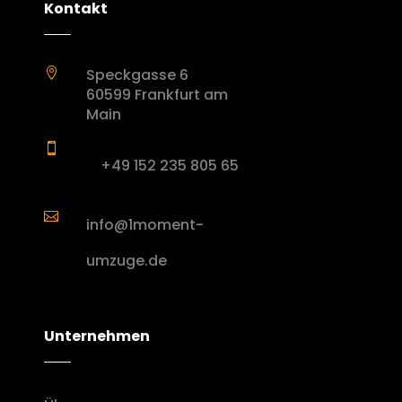
Kontakt
Speckgasse 6

60599 Frankfurt am
Main

+49 152 235 805 65

info@1moment-
umzuge.de
Unternehmen