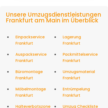
Unsere Umzugsdienstleistungen
Frankfurt am Main im Überblick
Einpackservice
Lagerung
Frankfurt
Frankfurt
Auspackservice
Packmittelservice
Frankfurt
Frankfurt
Büromontage
Umzugsmaterial
Frankfurt
Frankfurt
Möbelmontage
Entrümpelung
Frankfurt
Frankfurt
Halteverbotszone
Umzug Checkliste