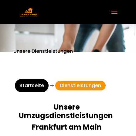
Unsere Dienstleistungen
Damit Ihr Umzug einfach
gelingt
Startseite
Dienstleistungen
$
Unsere
Umzugsdienstleistungen
Frankfurt am Main