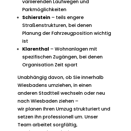
variierenden Laufwegen und
Parkmöglichkeiten
Schierstein
– teils engere
Straßenstrukturen, bei denen
Planung der Fahrzeugposition wichtig
ist
Klarenthal
– Wohnanlagen mit
spezifischen Zugängen, bei denen
Organisation Zeit spart
Unabhängig davon, ob Sie innerhalb
Wiesbadens umziehen, in einen
anderen Stadtteil wechseln oder neu
nach Wiesbaden ziehen –
wir planen Ihren Umzug strukturiert und
setzen ihn professionell um. Unser
Team arbeitet sorgfältig,