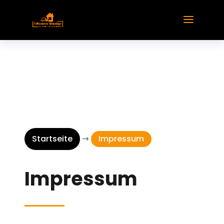
Startseite
Impressum
$
Impressum