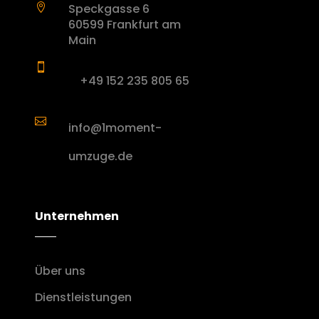
Speckgasse 6

60599 Frankfurt am
Main

+49 152 235 805 65

info@1moment-
umzuge.de
Unternehmen
Über uns
Dienstleistungen