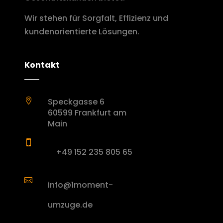
Wir stehen für Sorgfalt, Effizienz und
kundenorientierte Lösungen.
Kontakt
Speckgasse 6

60599 Frankfurt am
Main

+49 152 235 805 65

info@1moment-
umzuge.de