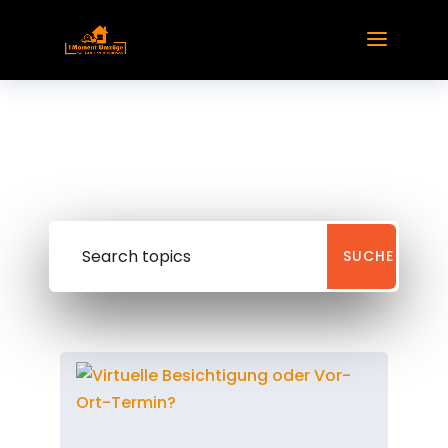
Our Blog
Blog