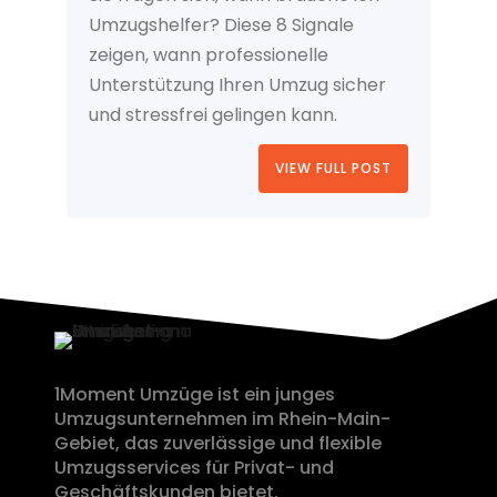
Umzugshelfer? Diese 8 Signale
zeigen, wann professionelle
Unterstützung Ihren Umzug sicher
und stressfrei gelingen kann.
VIEW FULL POST
1Moment Umzüge ist ein junges
Umzugsunternehmen im Rhein-Main-
Gebiet, das zuverlässige und flexible
Umzugsservices für Privat- und
Geschäftskunden bietet.