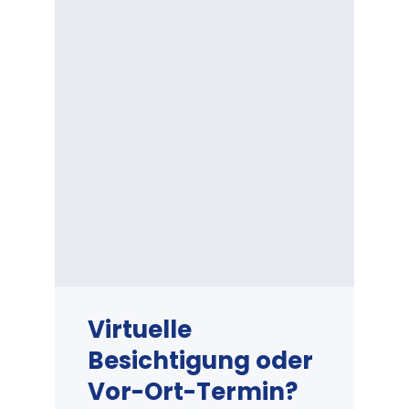
Virtuelle
Besichtigung oder
Vor-Ort-Termin?