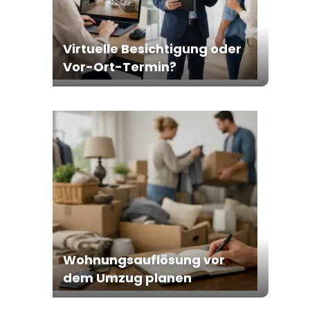
Virtuelle Besichtigung oder
Vor-Ort-Termin?
Wohnungsauflösung vor
dem Umzug planen