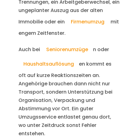
Trennungen, ein Arbeitgeberwechsel, ein
ungeplanter Auszug aus der alten
Immobilie oder ein
Firmenumzug
mit
engem Zeitfenster.
Auch bei
Seniorenumzüge
n oder
Haushaltsauflösung
en kommt es
oft auf kurze Reaktionszeiten an.
Angehörige brauchen dann nicht nur
Transport, sondern Unterstützung bei
Organisation, Verpackung und
Abstimmung vor Ort. Ein guter
Umzugsservice entlastet genau dort,
wo unter Zeitdruck sonst Fehler
entstehen.