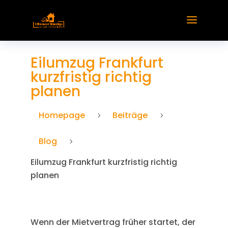
Eilumzug Frankfurt
kurzfristig richtig
planen
Homepage
Beiträge
5
5
Blog
5
Eilumzug Frankfurt kurzfristig richtig
planen
Wenn der Mietvertrag früher startet, der