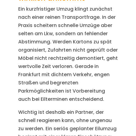
Ein kurzfristiger Umzug klingt zunächst
nach einer reinen Transportfrage. In der
Praxis scheitern schnelle Umzüge aber
selten am Lkw, sondern an fehlender
Abstimmung. Werden Kartons zu spät
organisiert, Zufahrten nicht geprüft oder
Möbel nicht rechtzeitig demontiert, geht
wertvolle Zeit verloren. Gerade in
Frankfurt mit dichtem Verkehr, engen
Straßen und begrenzten
Parkmöglichkeiten ist Vorbereitung
auch bei Eilterminen entscheidend.
Wichtig ist deshalb ein Partner, der
schnell reagieren kann, ohne ungenau
zu werden. Ein seriös geplanter Eilumzug