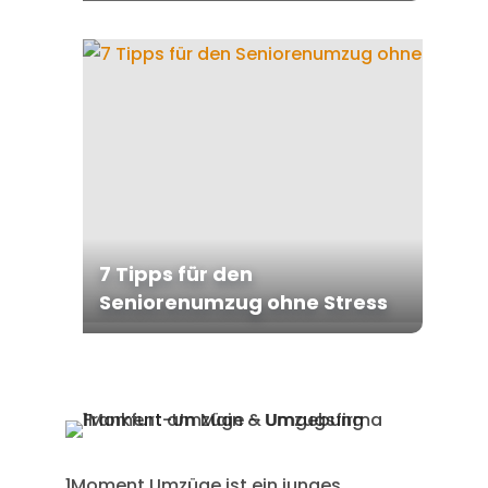
7 Tipps für den
Seniorenumzug ohne Stress
1Moment Umzüge ist ein junges