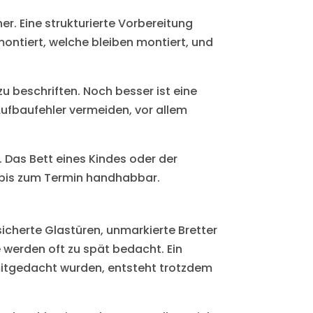
. Eine strukturierte Vorbereitung
emontiert, welche bleiben montiert, und
zu beschriften. Noch besser ist eine
ufbaufehler vermeiden, vor allem
. Das Bett eines Kindes oder der
g bis zum Termin handhabbar.
sicherte Glastüren, unmarkierte Bretter
werden oft zu spät bedacht. Ein
mitgedacht wurden, entsteht trotzdem