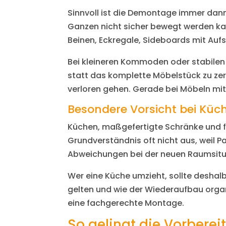
Sinnvoll ist die Demontage immer dann
Ganzen nicht sicher bewegt werden kan
Beinen, Eckregale, Sideboards mit Auf
Bei kleineren Kommoden oder stabilen 
statt das komplette Möbelstück zu zerl
verloren gehen. Gerade bei Möbeln mit 
Besondere Vorsicht bei Kü
Küchen, maßgefertigte Schränke und f
Grundverständnis oft nicht aus, weil 
Abweichungen bei der neuen Raumsitu
Wer eine Küche umzieht, sollte desha
gelten und wie der Wiederaufbau organis
eine fachgerechte Montage.
So gelingt die Vorbere