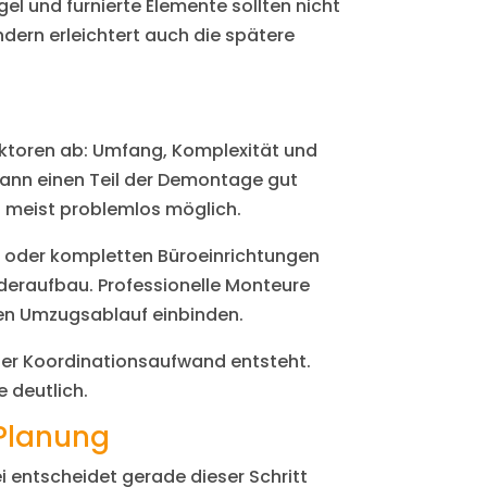
el und furnierte Elemente sollten nicht
ndern erleichtert auch die spätere
aktoren ab: Umfang, Komplexität und
 kann einen Teil der Demontage gut
s meist problemlos möglich.
n oder kompletten Büroeinrichtungen
deraufbau. Professionelle Monteure
ten Umzugsablauf einbinden.
iger Koordinationsaufwand entsteht.
 deutlich.
 Planung
 entscheidet gerade dieser Schritt