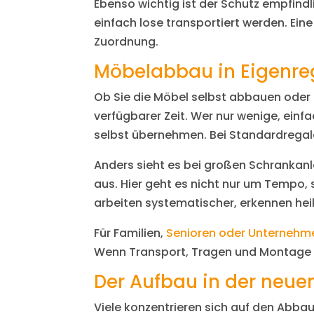
Ebenso wichtig ist der Schutz empfindl
einfach lose transportiert werden. Ein
Zuordnung.
Möbelabbau in Eigenreg
Ob Sie die Möbel selbst abbauen oder 
verfügbarer Zeit. Wer nur wenige, ein
selbst übernehmen. Bei Standardregale
Anders sieht es bei großen Schrankan
aus. Hier geht es nicht nur um Tempo
arbeiten systematischer, erkennen he
Für Familien,
Senioren oder Unternehm
Wenn Transport, Tragen und Montage au
Der Aufbau in der neu
Viele konzentrieren sich auf den Abba