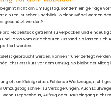
ginnt nicht am Umzugstag, sondern einige Tage vorher
erst ein realistischer Überblick: Welche Möbel werden d
rs geschützt werden?
ile pro Möbelstück getrennt zu verpacken und eindeutig 
n und Fotos vom aufgebauten Zustand. So lassen sich A
portiert werden.
 zuletzt gebraucht werden, können früher zerlegt werden
glichst erst kurz vor dem Umzug. So bleibt der Allta
nung oft an Kleinigkeiten. Fehlende Werkzeuge, nicht ge
 Umzugstag schnell zu Verzögerungen. Auch Laufwege 
 – wenn Treppenhaus, Aufzug oder Hauseingang nicht 