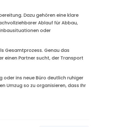
bereitung. Dazu gehören eine klare
chvollziehbarer Ablauf für Abbau,
Einbausituationen oder
g als Gesamtprozess. Genau das
r einen Partner sucht, der Transport
oder ins neue Büro deutlich ruhiger
en Umzug so zu organisieren, dass Ihr