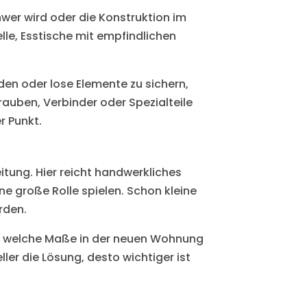
wer wird oder die Konstruktion im
le, Esstische mit empfindlichen
en oder lose Elemente zu sichern,
rauben, Verbinder oder Spezialteile
r Punkt.
tung. Hier reicht handwerkliches
e große Rolle spielen. Schon kleine
rden.
n, welche Maße in der neuen Wohnung
ler die Lösung, desto wichtiger ist