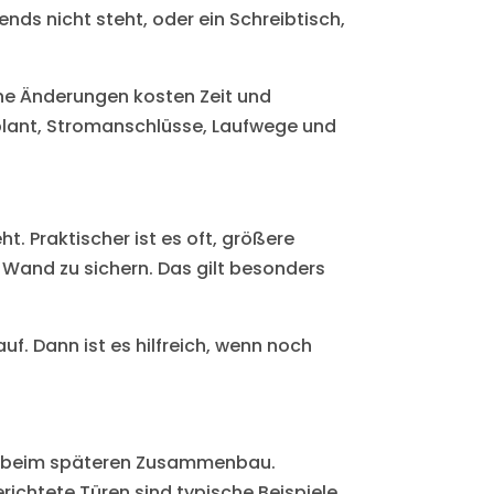
nds nicht steht, oder ein Schreibtisch,
ane Änderungen kosten Zeit und
lant, Stromanschlüsse, Laufwege und
ht. Praktischer ist es oft, größere
 Wand zu sichern. Das gilt besonders
. Dann ist es hilfreich, wenn noch
er beim späteren Zusammenbau.
ichtete Türen sind typische Beispiele.