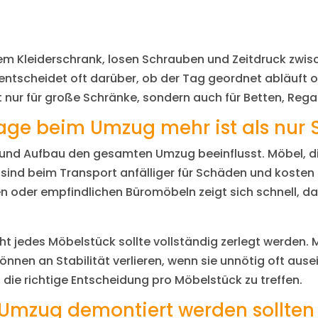
m Kleiderschrank, losen Schrauben und Zeitdruck zwis
tscheidet oft darüber, ob der Tag geordnet abläuft od
ht nur für große Schränke, sondern auch für Betten, Reg
e beim Umzug mehr ist als nur 
- und Aufbau den gesamten Umzug beeinflusst. Möbel, d
 sind beim Transport anfälliger für Schäden und kosten 
oder empfindlichen Büromöbeln zeigt sich schnell, d
ht jedes Möbelstück sollte vollständig zerlegt werden.
nen an Stabilität verlieren, wenn sie unnötig oft aus
n die richtige Entscheidung pro Möbelstück zu treffen.
Umzug demontiert werden sollten