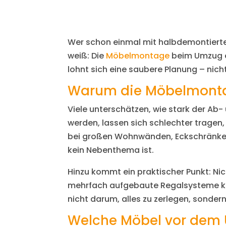
Wer schon einmal mit halbdemontierte
weiß: Die
Möbelmontage
beim Umzug en
lohnt sich eine saubere Planung – nic
Warum die Möbelmontag
Viele unterschätzen, wie stark der Ab
werden, lassen sich schlechter tragen,
bei großen Wohnwänden, Eckschränken 
kein Nebenthema ist.
Hinzu kommt ein praktischer Punkt: Nic
mehrfach aufgebaute Regalsysteme kön
nicht darum, alles zu zerlegen, sonder
Welche Möbel vor dem 