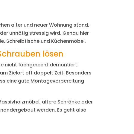
chen alter und neuer Wohnung stand,
er unnötig stressig wird. Genau hier
ale, Schreibtische und Küchenmöbel.
Schrauben lösen
ie nicht fachgerecht demontiert
am Zielort oft doppelt Zeit. Besonders
ass eine gute Montagevorbereitung
 Massivholzmöbel, ältere Schränke oder
einandergebaut werden. Es geht also