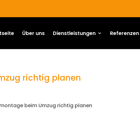
tseite
Über uns
Dienstleistungen
Referenzen
zug richtig planen
montage beim Umzug richtig planen