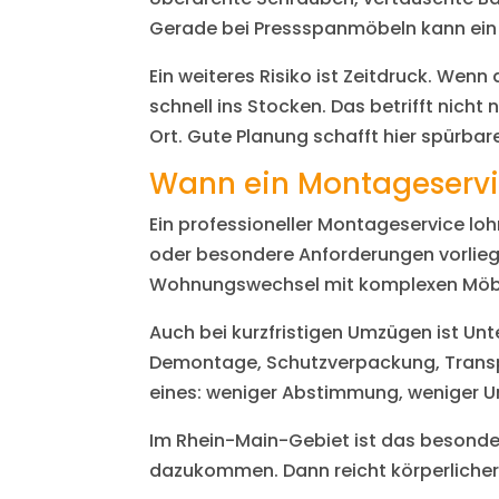
Gerade bei Pressspanmöbeln kann ein f
Ein weiteres Risiko ist Zeitdruck. We
schnell ins Stocken. Das betrifft nich
Ort. Gute Planung schafft hier spürbar
Wann ein Montageservic
Ein professioneller Montageservice lo
oder besondere Anforderungen vorliege
Wohnungswechsel mit komplexen Möbe
Auch bei kurzfristigen Umzügen ist Unte
Demontage, Schutzverpackung, Transp
eines: weniger Abstimmung, weniger U
Im Rhein-Main-Gebiet ist das besonder
dazukommen. Dann reicht körperlicher Ei