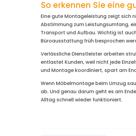
So erkennen Sie eine g
Eine gute Montageleistung zeigt sich n
Abstimmung zum Leistungsumfang, eine
Transport und Aufbau. Wichtig ist auc
Büroausstattung früh besprochen wer
Verlässliche Dienstleister arbeiten s
entlastet Kunden, weil nicht jede Ein
und Montage koordiniert, spart am End
Wenn Möbelmontage beim Umzug sauber 
ab. Und genau darum geht es am Ende: 
Alltag schnell wieder funktioniert.