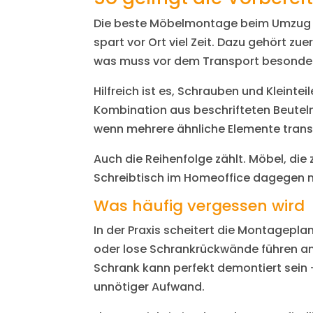
Die beste Möbelmontage beim Umzug be
spart vor Ort viel Zeit. Dazu gehört zu
was muss vor dem Transport besonde
Hilfreich ist es, Schrauben und Kleinte
Kombination aus beschrifteten Beutel
wenn mehrere ähnliche Elemente trans
Auch die Reihenfolge zählt. Möbel, die
Schreibtisch im Homeoffice dagegen mö
Was häufig vergessen wird
In der Praxis scheitert die Montagepla
oder lose Schrankrückwände führen am
Schrank kann perfekt demontiert sein
unnötiger Aufwand.