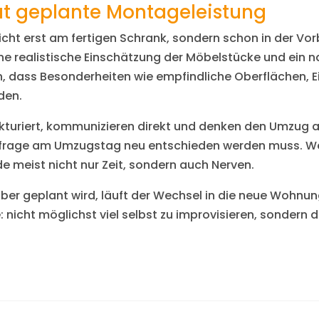
ut geplante Montageleistung
icht erst am fertigen Schrank, sondern schon in der Vor
 realistische Einschätzung der Möbelstücke und ein na
h, dass Besonderheiten wie empfindliche Oberflächen, 
den.
trukturiert, kommunizieren direkt und denken den Umzu
zelfrage am Umzugstag neu entschieden werden muss. We
e meist nicht nur Zeit, sondern auch Nerven.
geplant wird, läuft der Wechsel in die neue Wohnung 
nicht möglichst viel selbst zu improvisieren, sondern d