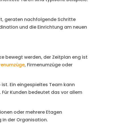
t, geraten nachfolgende Schritte
rdination und die Einrichtung am neuen
e bewegt werden, der Zeitplan eng ist
renumzüge
, Firmenumzüge oder
 ist. Ein eingespieltes Team kann
Für Kunden bedeutet das vor allem
ationen oder mehrere Etagen
g in der Organisation.