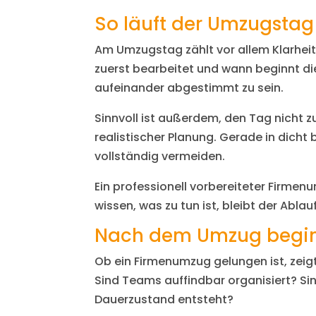
So läuft der Umzugstag 
Am Umzugstag zählt vor allem Klarheit
zuerst bearbeitet und wann beginnt die
aufeinander abgestimmt zu sein.
Sinnvoll ist außerdem, den Tag nicht z
realistischer Planung. Gerade in dich
vollständig vermeiden.
Ein professionell vorbereiteter Firmen
wissen, was zu tun ist, bleibt der Ablau
Nach dem Umzug beginn
Ob ein Firmenumzug gelungen ist, zeigt
Sind Teams auffindbar organisiert? Si
Dauerzustand entsteht?