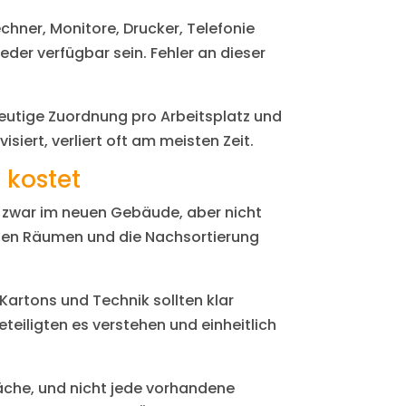
echner, Monitore, Drucker, Telefonie
der verfügbar sein. Fehler an dieser
ndeutige Zuordnung pro Arbeitsplatz und
ert, verliert oft am meisten Zeit.
 kostet
s zwar im neuen Gebäude, aber nicht
chen Räumen und die Nachsortierung
artons und Technik sollten klar
teiligten es verstehen und einheitlich
läche, und nicht jede vorhandene