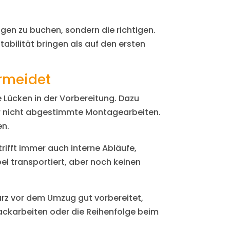
ngen zu buchen, sondern die richtigen.
tabilität bringen als auf den ersten
rmeidet
 Lücken in der Vorbereitung. Dazu
der nicht abgestimmte Montagearbeiten.
en.
rifft immer auch interne Abläufe,
el transportiert, aber noch keinen
 kurz vor dem Umzug gut vorbereitet,
ackarbeiten oder die Reihenfolge beim