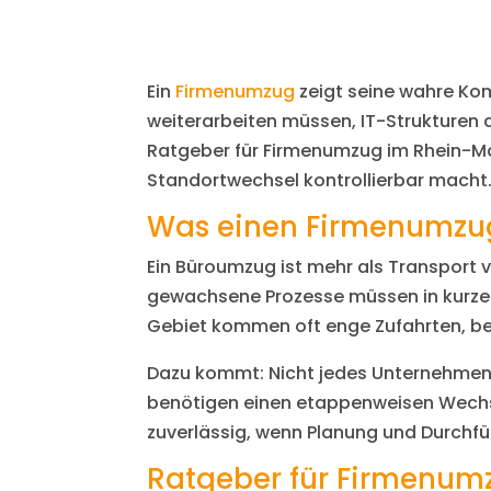
Ein
Firmenumzug
zeigt seine wahre Ko
weiterarbeiten müssen, IT-Strukturen 
Ratgeber für Firmenumzug im Rhein-Mai
Standortwechsel kontrollierbar macht
Was einen Firmenumzug
Ein Büroumzug ist mehr als Transport 
gewachsene Prozesse müssen in kurzer 
Gebiet kommen oft enge Zufahrten, beg
Dazu kommt: Nicht jedes Unternehmen 
benötigen einen etappenweisen Wechse
zuverlässig, wenn Planung und Durchfü
Ratgeber für Firmenumz