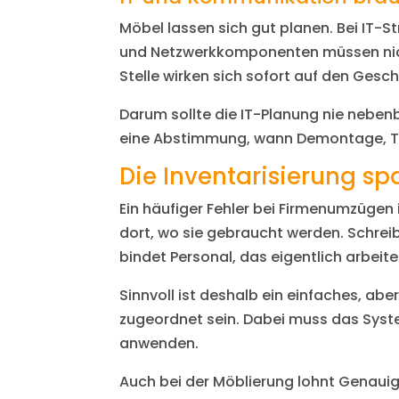
Möbel lassen sich gut planen. Bei IT-St
und Netzwerkkomponenten müssen nicht n
Stelle wirken sich sofort auf den Gesc
Darum sollte die IT-Planung nie nebenb
eine Abstimmung, wann Demontage, Tran
Die Inventarisierung sp
Ein häufiger Fehler bei Firmenumzüge
dort, wo sie gebraucht werden. Schrei
bindet Personal, das eigentlich arbeiten
Sinnvoll ist deshalb ein einfaches, a
zugeordnet sein. Dabei muss das System
anwenden.
Auch bei der Möblierung lohnt Genauigk