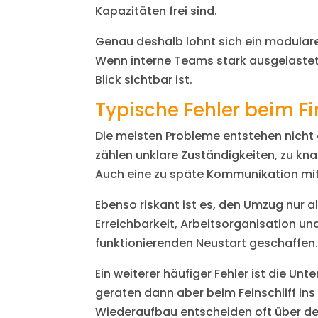
Kapazitäten frei sind.
Genau deshalb lohnt sich ein modularer
Wenn interne Teams stark ausgelastet 
Blick sichtbar ist.
Typische Fehler beim 
Die meisten Probleme entstehen nicht 
zählen unklare Zuständigkeiten, zu kn
Auch eine zu späte Kommunikation mit 
Ebenso riskant ist es, den Umzug nur a
Erreichbarkeit, Arbeitsorganisation un
funktionierenden Neustart geschaffen
Ein weiterer häufiger Fehler ist die Unt
geraten dann aber beim Feinschliff in
Wiederaufbau entscheiden oft über den