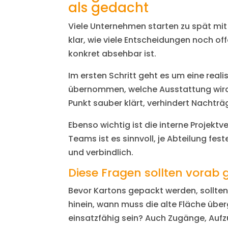
als gedacht
Viele Unternehmen starten zu spät mit 
klar, wie viele Entscheidungen noch o
konkret absehbar ist.
Im ersten Schritt geht es um eine rea
übernommen, welche Ausstattung wird 
Punkt sauber klärt, verhindert Nachträ
Ebenso wichtig ist die interne Projekt
Teams ist es sinnvoll, je Abteilung fe
und verbindlich.
Diese Fragen sollten vorab g
Bevor Kartons gepackt werden, sollte
hinein, wann muss die alte Fläche übe
einsatzfähig sein? Auch Zugänge, Aufz