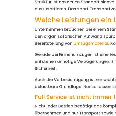
Struktur ist am neuen Standort sinnvol
auszusortieren. Das spart Transportv
Welche Leistungen ein 
Unternehmen brauchen bei einem Stando
den organisatorischen Aufwand spürb
Bereitstellung von
Umzugsmaterial
, K
Gerade bei Firmenumzügen ist eine fe
entstehen unnötige Verzögerungen. Ein
Sicherheit.
Auch die Vorbesichtigung ist ein wicht
belastbare Grundlage. Nur so lassen s
Full Service ist nicht immer
Nicht jeder Betrieb benötigt das kom
übernehmen und nur Transport sowie M