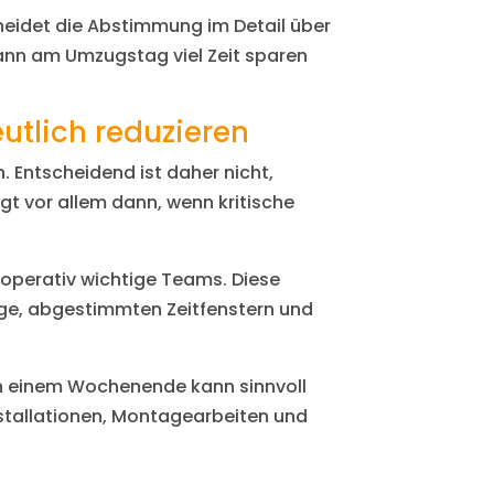
eidet die Abstimmung im Detail über
kann am Umzugstag viel Zeit sparen
eutlich reduzieren
. Entscheidend ist daher nicht,
gt vor allem dann, wenn kritische
r operativ wichtige Teams. Diese
olge, abgestimmten Zeitfenstern und
g an einem Wochenende kann sinnvoll
nstallationen, Montagearbeiten und