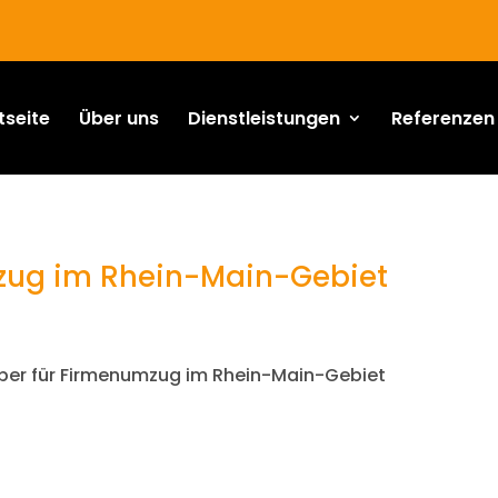
tseite
Über uns
Dienstleistungen
Referenzen
zug im Rhein-Main-Gebiet
ber für Firmenumzug im Rhein-Main-Gebiet