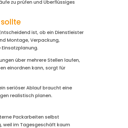
läufe zu prüfen und Überflüssiges
sollte
tscheidend ist, ob ein Dienstleister
und Montage, Verpackung,
e Einsatzplanung.
ngen über mehrere Stellen laufen,
en einordnen kann, sorgt für
ein seriöser Ablauf braucht eine
en realistisch planen.
terne Packarbeiten selbst
g, weil im Tagesgeschäft kaum