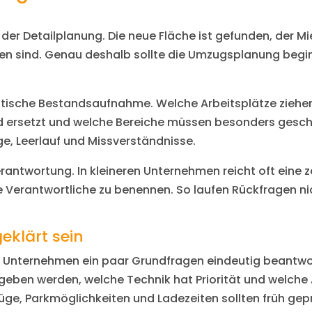
der Detailplanung. Die neue Fläche ist gefunden, der Mie
ffen sind. Genau deshalb sollte die Umzugsplanung beg
listische Bestandsaufnahme. Welche Arbeitsplätze zieh
ersetzt und welche Bereiche müssen besonders geschü
ge, Leerlauf und Missverständnisse.
verantwortung. In kleineren Unternehmen reicht oft eine
ste Verantwortliche zu benennen. So laufen Rückfragen n
eklärt sein
n Unternehmen ein paar Grundfragen eindeutig beantwo
rgeben werden, welche Technik hat Priorität und welche
üge, Parkmöglichkeiten und Ladezeiten sollten früh gep