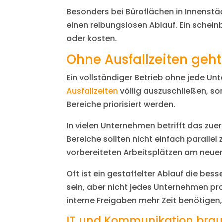
Besonders bei Büroflächen in Innenst
einen reibungslosen Ablauf. Ein schei
oder kosten.
Ohne Ausfallzeiten geht 
Ein vollständiger Betrieb ohne jede Un
Ausfallzeiten
völlig auszuschließen, so
Bereiche priorisiert werden.
In vielen Unternehmen betrifft das zue
Bereiche sollten nicht einfach paralle
vorbereiteten Arbeitsplätzen am neue
Oft ist ein gestaffelter Ablauf die be
sein, aber nicht jedes Unternehmen pr
interne Freigaben mehr Zeit benötigen,
IT und Kommunikation bra