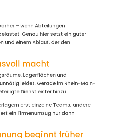
vorher – wenn Abteilungen
lastet. Genau hier setzt ein guter
en und einem Ablauf, der den
svoll macht
ngsräume, Lagerflächen und
 unnötig leidet. Gerade im Rhein-Main-
iligte Dienstleister hinzu.
rlagern erst einzelne Teams, andere
iert ein Firmenumzug nur dann
anung beginnt früher