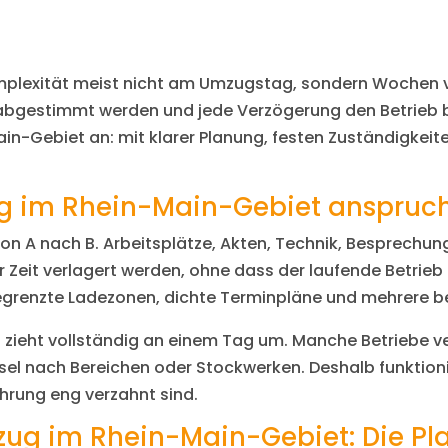
mplexität meist nicht am Umzugstag, sondern Wochen 
abgestimmt werden und jede Verzögerung den Betrieb be
n-Gebiet an: mit klarer Planung, festen Zuständigkeit
.
 im Rhein-Main-Gebiet anspruch
von A nach B. Arbeitsplätze, Akten, Technik, Besprechu
Zeit verlagert werden, ohne dass der laufende Betrieb
renzte Ladezonen, dichte Terminpläne und mehrere bete
zieht vollständig an einem Tag um. Manche Betriebe ve
l nach Bereichen oder Stockwerken. Deshalb funktion
hrung eng verzahnt sind.
ug im Rhein-Main-Gebiet: Die Pl