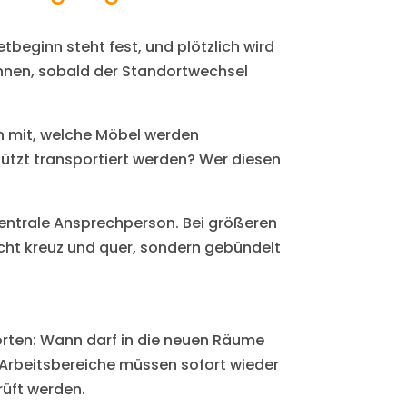
tbeginn steht fest, und plötzlich wird
innen, sobald der Standortwechsel
en mit, welche Möbel werden
tzt transportiert werden? Wer diesen
 zentrale Ansprechperson. Bei größeren
icht kreuz und quer, sondern gebündelt
rten: Wann darf in die neuen Räume
 Arbeitsbereiche müssen sofort wieder
rüft werden.