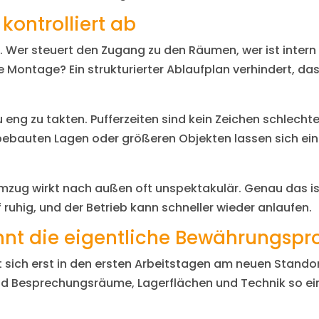
kontrolliert ab
. Wer steuert den Zugang zu den Räumen, wer ist intern
 Montage? Ein strukturierter Ablaufplan verhindert, das
u eng zu takten. Pufferzeiten sind kein Zeichen schlech
t bebauten Lagen oder größeren Objekten lassen sich e
umzug wirkt nach außen oft unspektakulär. Genau das is
f ruhig, und der Betrieb kann schneller wieder anlaufen.
t die eigentliche Bewährungspr
 sich erst in den ersten Arbeitstagen am neuen Standort
nd Besprechungsräume, Lagerflächen und Technik so ein