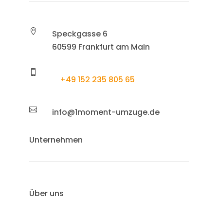

Speckgasse 6
60599 Frankfurt am Main

+49 152 235 805 65

info@1moment-umzuge.de
Unternehmen
Über uns