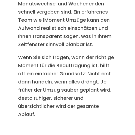
Monatswechsel und Wochenenden
schnell vergeben sind. Ein erfahrenes
Team wie 1Moment Umzüge kann den
Aufwand realistisch einschätzen und
Ihnen transparent sagen, was in Ihrem
Zeitfenster sinnvoll planbar ist.
Wenn Sie sich fragen, wann der richtige
Moment für die Beauftragung ist, hilft
oft ein einfacher Grundsatz: Nicht erst
dann handeln, wenn alles drängt. Je
früher der Umzug sauber geplant wird,
desto ruhiger, sicherer und
übersichtlicher wird der gesamte
Ablauf.