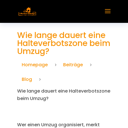
Wie lange dauert eine
Halteverbotszone beim
Umzug?
Homepage
Beiträge
5
5
Blog
5
Wie lange dauert eine Halteverbotszone
beim Umzug?
Wer einen Umzug organisiert, merkt